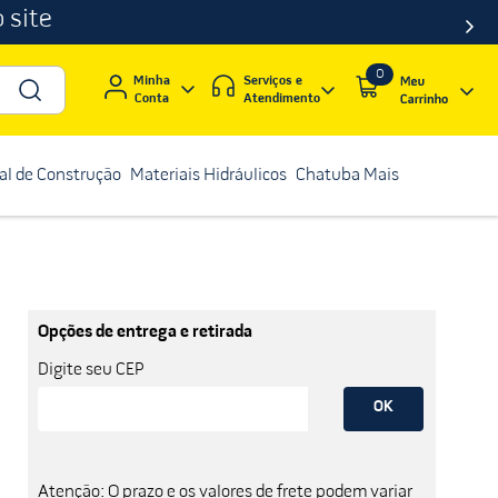
 site
0
Serviços e
Minha
Atendimento
Conta
al de Construção
Materiais Hidráulicos
Chatuba Mais
Opções de entrega e retirada
Digite seu CEP
OK
Atenção: O prazo e os valores de frete podem variar