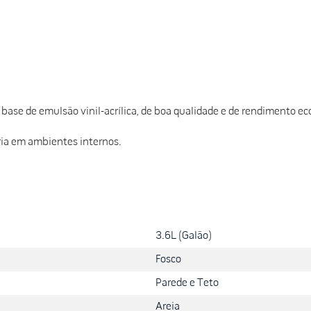
 à base de emulsão vinil-acrílica, de boa qualidade e de rendimento e
aria em ambientes internos.
3.6L (Galão)
Fosco
Parede e Teto
Areia