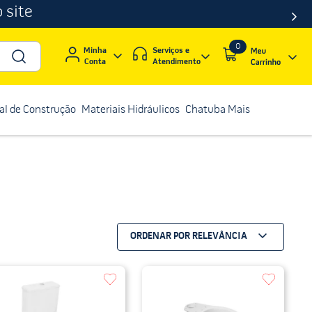
 site
0
Serviços e
Minha
Atendimento
Conta
al de Construção
Materiais Hidráulicos
Chatuba Mais
ORDENAR POR
RELEVÂNCIA