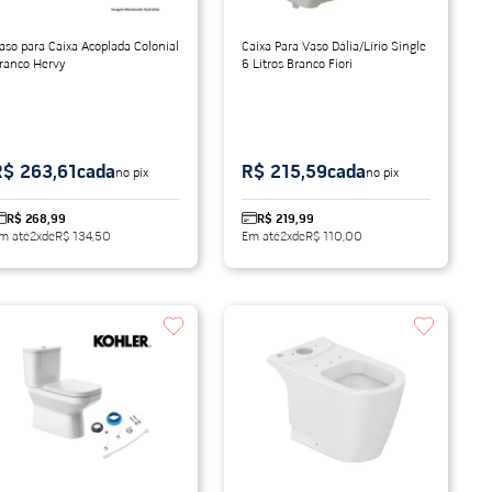
aso para Caixa Acoplada Colonial
Caixa Para Vaso Dália/Lírio Single
ranco Hervy
6 Litros Branco Fiori
R$ 263,61
cada
R$ 215,59
cada
no pix
no pix
R$ 268,99
R$ 219,99
m até
2
x
de
R$ 134,50
Em até
2
x
de
R$ 110,00