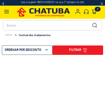
Use o cupom "BEMVINDO10" na sua 1ª compra no site
0
Buscar
Festival dos Acabamentos
ORDENAR POR
DESCONTO
FILTRAR