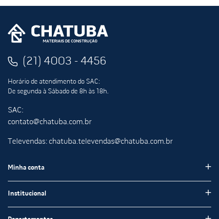
(21) 4003 - 4456
Horário de atendimento do SAC:
De segunda à Sábado de 8h às 18h.
SAC:
contato@chatuba.com.br
Televendas: chatuba.televendas@chatuba.com.br
Minha conta
Meus pedidos
Institucional
Minha Conta
Institucional