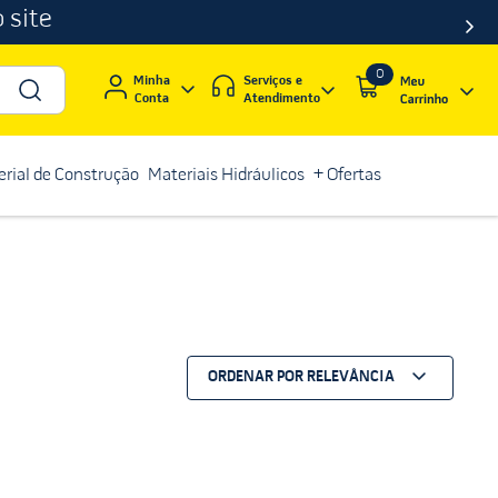
 site
0
Serviços e
Minha
Atendimento
Conta
rial de Construção
Materiais Hidráulicos
+ Ofertas
ORDENAR POR
RELEVÂNCIA