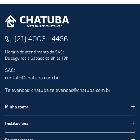
(21) 4003 - 4456
Horário de atendimento do SAC:
De segunda à Sábado de 8h às 18h.
SAC:
contato@chatuba.com.br
Televendas: chatuba.televendas@chatuba.com.br
Minha conta
Meus pedidos
Institucional
Minha Conta
Institucional