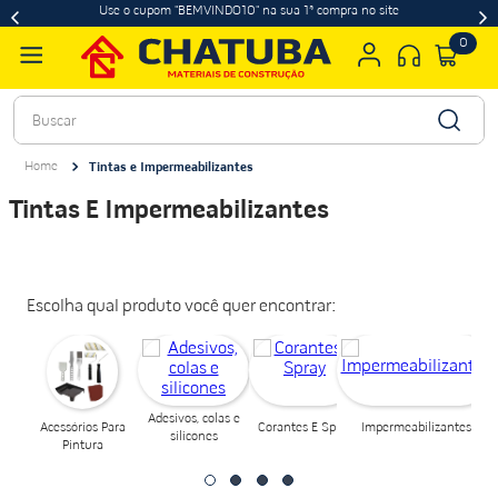
Use o cupom "BEMVINDO10" na sua 1ª compra no site
0
Buscar
Tintas e Impermeabilizantes
Tintas E Impermeabilizantes
Escolha qual produto você quer encontrar:
Adesivos, colas e
Corantes E Spray
Impermeabilizantes
Acessórios Para
silicones
Pintura