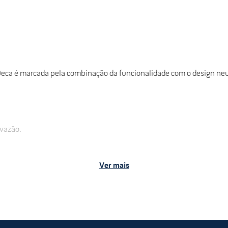
eca é marcada pela combinação da funcionalidade com o design neutr
 vazão.
Ver mais