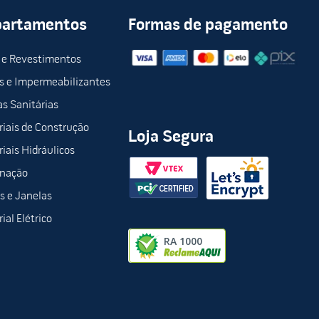
partamentos
Formas de pagamento
 e Revestimentos
s e Impermeabilizantes
s Sanitárias
iais de Construção
Loja Segura
iais Hidráulicos
inação
s e Janelas
ial Elétrico