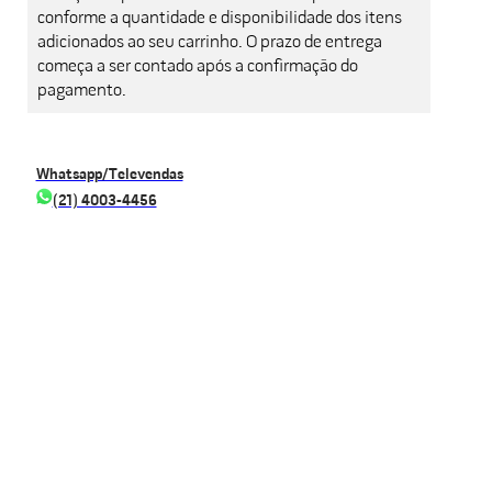
conforme a quantidade e disponibilidade dos itens
adicionados ao seu carrinho. O prazo de entrega
começa a ser contado após a confirmação do
pagamento.
Whatsapp/Televendas
(21) 4003-4456