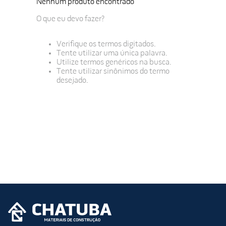
Nenhum produto encontrado
O que eu devo fazer?
Verifique os termos digitados.
Tente utilizar uma única palavra.
Utilize termos genéricos na busca.
Tente utilizar sinônimos do termo
desejado.