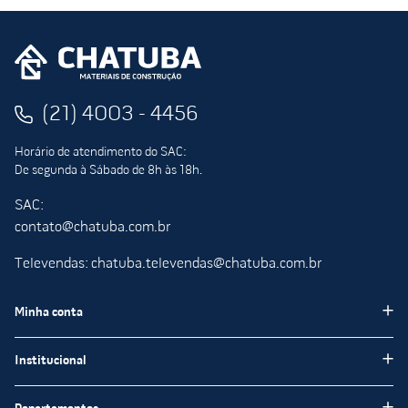
(21) 4003 - 4456
Horário de atendimento do SAC:
De segunda à Sábado de 8h às 18h.
SAC:
contato@chatuba.com.br
Televendas: chatuba.televendas@chatuba.com.br
Minha conta
Meus pedidos
Institucional
Minha Conta
Institucional