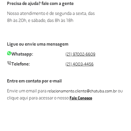
Precisa de ajuda? fale com a gente
Nosso atendimento é de segunda a sexta, das
8h às 20h, e sábado, das 8h às 18h
Ligue ou envie uma mensagem
Whatsapp:
(21) 97002-6609
Telefone:
(21) 4003-4456
Entre em contato por e-mail
Envie um email para
ou
relacionamento.cliente@chatuba.com.br
clique aqui para acessar o nosso
Fale Conosco