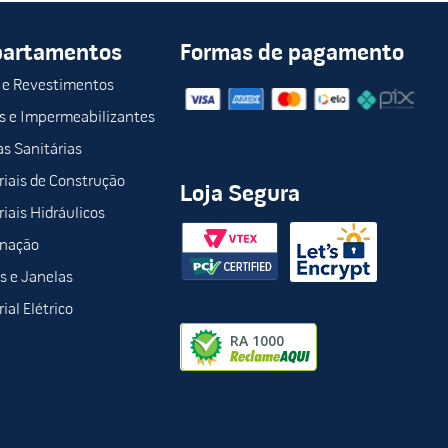
partamentos
Formas de pagamento
 e Revestimentos
s e Impermeabilizantes
s Sanitárias
iais de Construção
Loja Segura
iais Hidráulicos
inação
s e Janelas
ial Elétrico