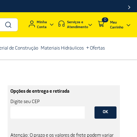
0
Serviços e
Minha
Atendimento
Conta
rial de Construção
Materiais Hidráulicos
+ Ofertas
Opções de entrega e retirada
Digite seu CEP
OK
Atenção: O prazo e os valores de frete podem variar