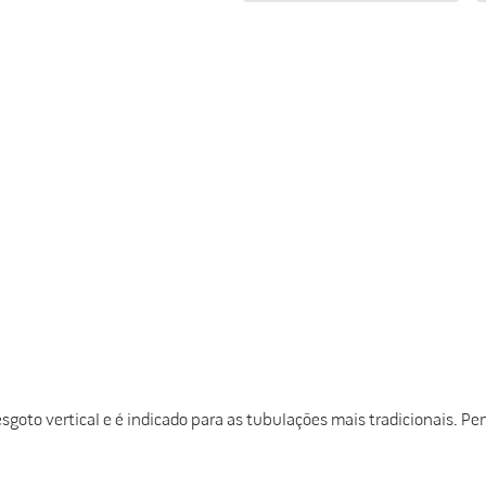
do
oto vertical e é indicado para as tubulações mais tradicionais. Per