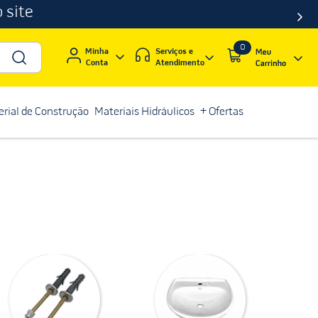
 site
0
Serviços e
Minha
Atendimento
Conta
rial de Construção
Materiais Hidráulicos
+ Ofertas