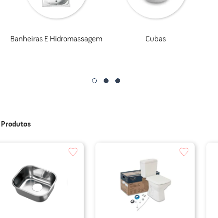
do
Banheiras E Hidromassagem
Cubas
3
Produtos