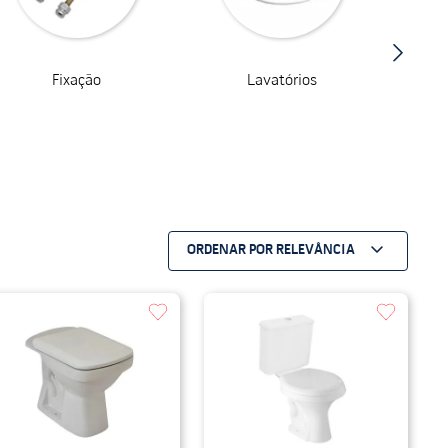
Fixação
Lavatórios
ORDENAR POR
RELEVÂNCIA