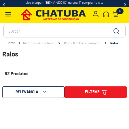
Use o cupom "BEMVINDO10" na sua 1ª compra no site
0
Buscar
Materiais Hidráulicos
Ralos, Grelhas e Tampas
Ralos
Ralos
62
Produtos
FILTRAR
RELEVÂNCIA