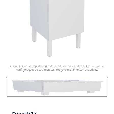
porcelanato acetina
10
º
A tonalidade da cor pode variar de acordo com o lote do fabricante e/ou as
configurações de seu monitor. Imagens meramente ilustrativas.