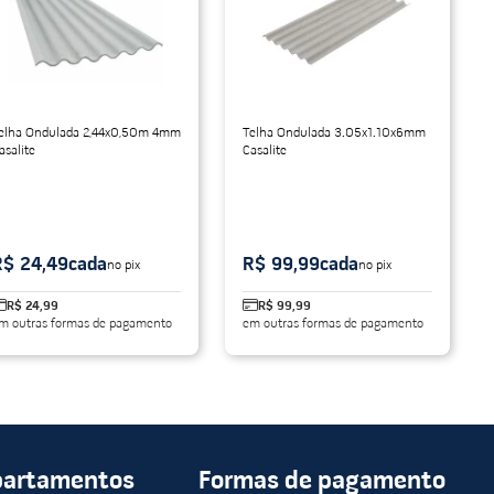
elha Ondulada 2,44x0,50m 4mm
Telha Ondulada 3.05x1.10x6mm
asalite
Casalite
R$ 24,49
cada
R$ 99,99
cada
no pix
no pix
R$ 24,99
R$ 99,99
m outras formas de pagamento
em outras formas de pagamento
partamentos
Formas de pagamento