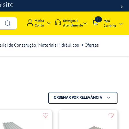
 site
0
Serviços e
Minha
Atendimento
Conta
rial de Construção
Materiais Hidráulicos
+ Ofertas
ORDENAR POR
RELEVÂNCIA