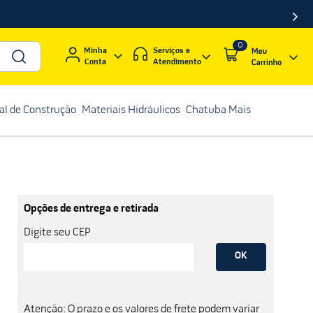
0
Serviços e
Minha
Atendimento
Conta
al de Construção
Materiais Hidráulicos
Chatuba Mais
Opções de entrega e retirada
Digite seu CEP
OK
Atenção: O prazo e os valores de frete podem variar