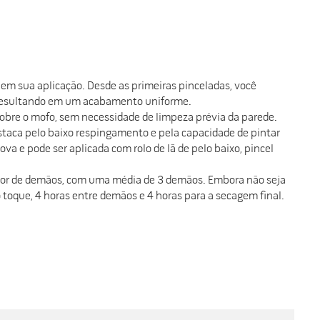
e em sua aplicação. Desde as primeiras pinceladas, você
s, resultando em um acabamento uniforme.
 sobre o mofo, sem necessidade de limpeza prévia da parede.
estaca pelo baixo respingamento e pela capacidade de pintar
 e pode ser aplicada com rolo de lã de pelo baixo, pincel
aior de demãos, com uma média de 3 demãos. Embora não seja
toque, 4 horas entre demãos e 4 horas para a secagem final.