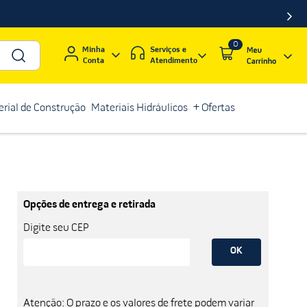
0
Serviços e
Minha
Atendimento
Conta
rial de Construção
Materiais Hidráulicos
+ Ofertas
Opções de entrega e retirada
Digite seu CEP
OK
Atenção: O prazo e os valores de frete podem variar