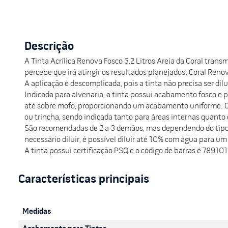
Descrição
A Tinta Acrílica Renova Fosco 3,2 Litros Areia da Coral tran
percebe que irá atingir os resultados planejados. Coral Re
A aplicação é descomplicada, pois a tinta não precisa ser d
Indicada para alvenaria, a tinta possui acabamento fosco e 
até sobre mofo, proporcionando um acabamento uniforme. Com 
ou trincha, sendo indicada tanto para áreas internas quanto 
São recomendadas de 2 a 3 demãos, mas dependendo do tipo 
necessário diluir, é possível diluir até 10% com água para 
A tinta possui certificação PSQ e o código de barras é 7891
Medidas