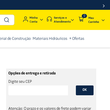
0
Serviços e
Minha
Atendimento
Conta
rial de Construção
Materiais Hidráulicos
+ Ofertas
Opções de entrega e retirada
Digite seu CEP
OK
Atenção: O prazo e os valores de frete podem variar