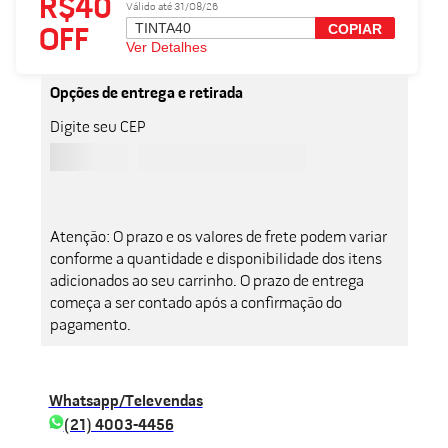
R$40
Válido até 31/08/26
TINTA40
COPIAR
OFF
Ver Detalhes
Opções de entrega e retirada
Digite seu CEP
Atenção: O prazo e os valores de frete podem variar
conforme a quantidade e disponibilidade dos itens
adicionados ao seu carrinho. O prazo de entrega
começa a ser contado após a confirmação do
pagamento.
Whatsapp/Televendas
(21) 4003-4456