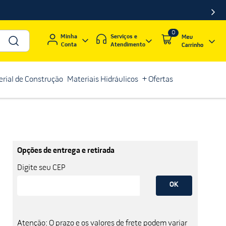
0
Serviços e
Minha
Atendimento
Conta
rial de Construção
Materiais Hidráulicos
+ Ofertas
Opções de entrega e retirada
Digite seu CEP
OK
Atenção: O prazo e os valores de frete podem variar