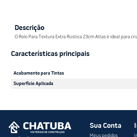
Descrição
O Rolo Para Textura Extra Rústica 23cm Atlas é ideal para cr
Acabamento para Tintas
Superfície Aplicada
Sua Conta
Meus pedidos
I