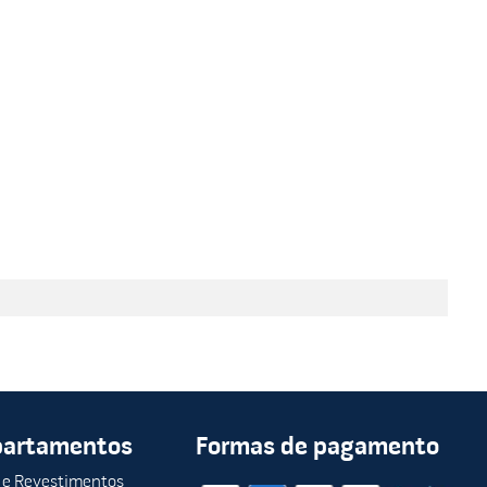
partamentos
Formas de pagamento
 e Revestimentos