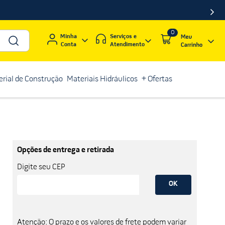
0
Serviços e
Minha
Atendimento
Conta
rial de Construção
Materiais Hidráulicos
+ Ofertas
Opções de entrega e retirada
Digite seu CEP
OK
Atenção: O prazo e os valores de frete podem variar