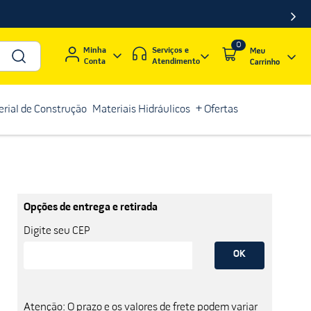
0
Serviços e
Minha
Atendimento
Conta
rial de Construção
Materiais Hidráulicos
+ Ofertas
Opções de entrega e retirada
Digite seu CEP
OK
Atenção: O prazo e os valores de frete podem variar