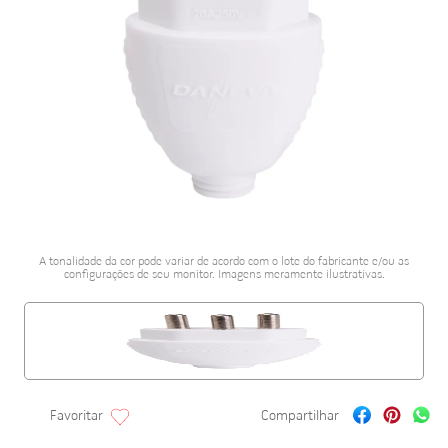
porcelanato acetina
10
º
A tonalidade da cor pode variar de acordo com o lote do fabricante e/ou as
configurações de seu monitor. Imagens meramente ilustrativas.