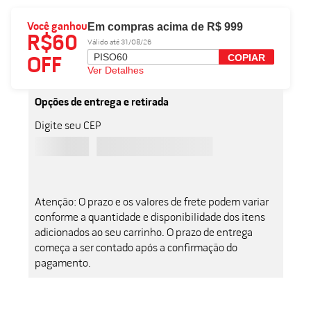
Em compras acima de R$ 999
Você ganhou
R$60
Válido até 31/08/26
PISO60
COPIAR
OFF
Ver Detalhes
Opções de entrega e retirada
Digite seu CEP
Atenção: O prazo e os valores de frete podem variar
conforme a quantidade e disponibilidade dos itens
adicionados ao seu carrinho. O prazo de entrega
começa a ser contado após a confirmação do
pagamento.