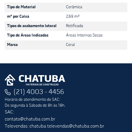
Tipo de Material
Cerâmica
m² por Caixa
2,69 m²
Tipos de acabamento lateral
Retificada
Tipo de Áreas Indicadas
Áreas Internas Secas
Marca
Ceral
(21) 4003 - 4456
Horário de atendimento do SAC:
De segunda à Sábado de 8h às 18h.
SAC:
contato@chatuba.com.br
Televendas: chatuba.televendas@chatuba.com.br