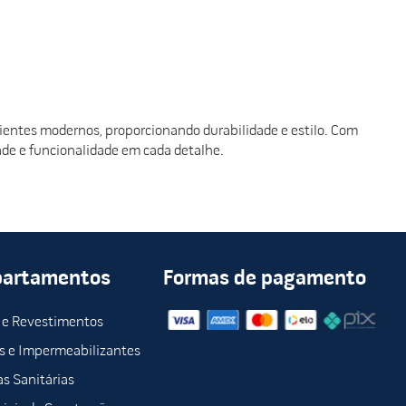
entes modernos, proporcionando durabilidade e estilo. Com
ade e funcionalidade em cada detalhe.
partamentos
Formas de pagamento
 e Revestimentos
s e Impermeabilizantes
s Sanitárias