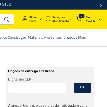
 site
0
Serviços e
Minha
Atendimento
Conta
al de Construção
Materiais Hidráulicos
Chatuba Mais
Opções de entrega e retirada
Digite seu CEP
OK
Atenção: O prazo e os valores de frete podem variar