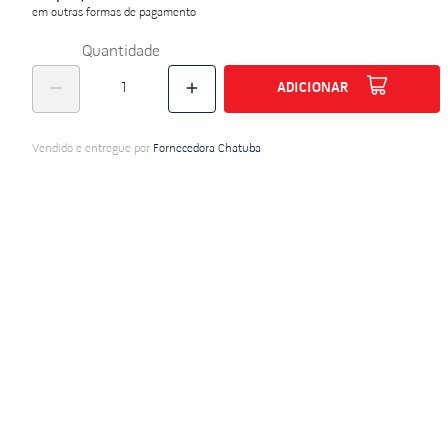
em outras formas de pagamento
do
Quantidade
ADICIONAR
Vendido e entregue por
Fornecedora Chatuba