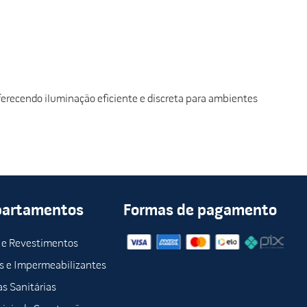
recendo iluminação eficiente e discreta para ambientes
partamentos
Formas de pagamento
 e Revestimentos
s e Impermeabilizantes
s Sanitárias