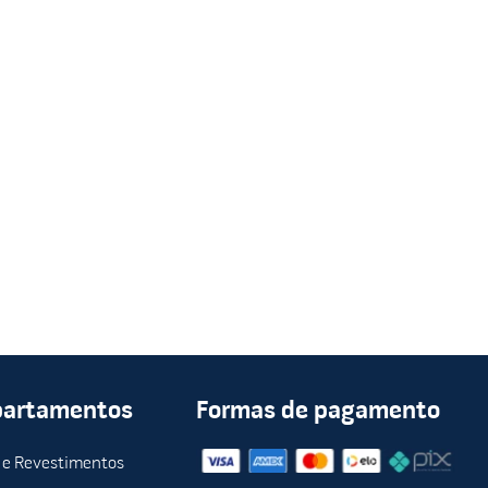
partamentos
Formas de pagamento
 e Revestimentos