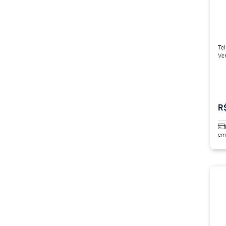
Te
Ve
R
em