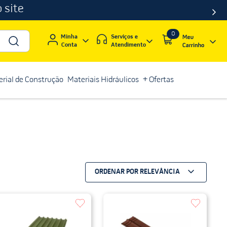
 site
0
Serviços e
Minha
Atendimento
Conta
rial de Construção
Materiais Hidráulicos
+ Ofertas
ORDENAR POR
RELEVÂNCIA