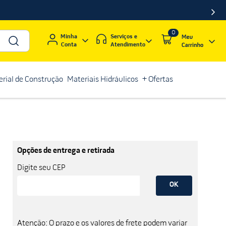
0
Serviços e
Minha
Atendimento
Conta
rial de Construção
Materiais Hidráulicos
+ Ofertas
Opções de entrega e retirada
Digite seu CEP
OK
Atenção: O prazo e os valores de frete podem variar