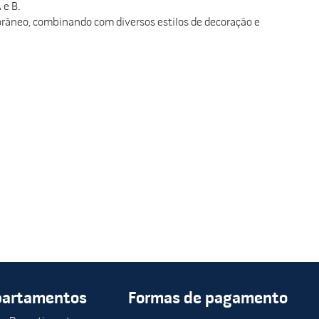
 e B.
râneo, combinando com diversos estilos de decoração e
partamentos
Formas de pagamento