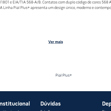
1801 e EIA/TIA 568-A/B. Contatos com duplo código de cores 568 A
 A Linha Pial Plus+ apresenta um design único, moderno e contempo
Ver mais
Pial Plus+
Institucional
Dúvidas
De