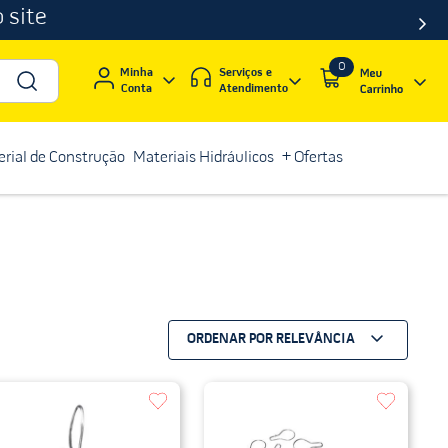
 site
0
Serviços e
Minha
Atendimento
Conta
rial de Construção
Materiais Hidráulicos
+ Ofertas
ORDENAR POR
RELEVÂNCIA