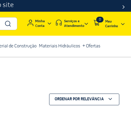
 site
0
Serviços e
Minha
Atendimento
Conta
rial de Construção
Materiais Hidráulicos
+ Ofertas
ORDENAR POR
RELEVÂNCIA