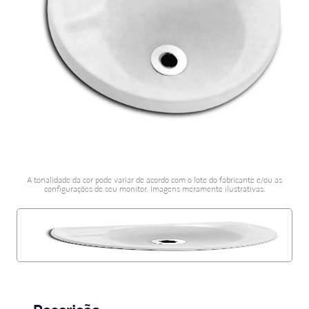
porcelanato acetina
10
º
A tonalidade da cor pode variar de acordo com o lote do fabricante e/ou as
configurações de seu monitor. Imagens meramente ilustrativas.