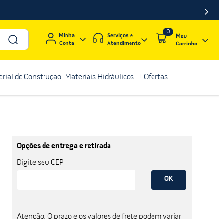
0
Serviços e
Minha
Atendimento
Conta
rial de Construção
Materiais Hidráulicos
+ Ofertas
Opções de entrega e retirada
Digite seu CEP
OK
Atenção: O prazo e os valores de frete podem variar