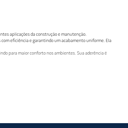
entes aplicações da construção e manutenção.
s com eficiência e garantindo um acabamento uniforme. Ela
uindo para maior conforto nos ambientes. Sua aderência é