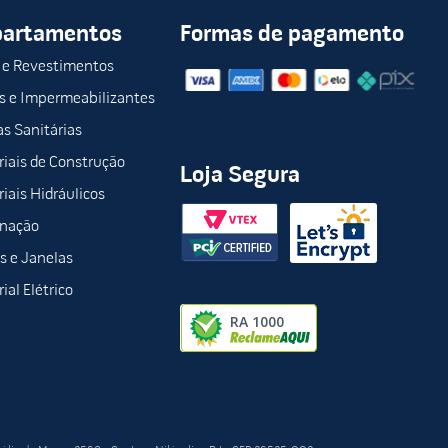
partamentos
Formas de pagamento
 e Revestimentos
s e Impermeabilizantes
s Sanitárias
iais de Construção
Loja Segura
iais Hidráulicos
inação
s e Janelas
ial Elétrico