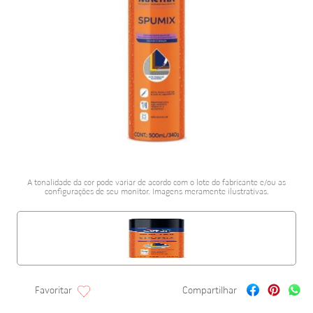
porcelanato acetina
10
º
A tonalidade da cor pode variar de acordo com o lote do fabricante e/ou as
configurações de seu monitor. Imagens meramente ilustrativas.