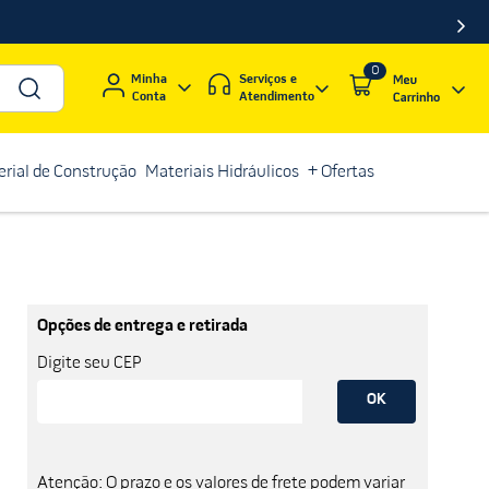
0
Serviços e
Minha
Atendimento
Conta
rial de Construção
Materiais Hidráulicos
+ Ofertas
Opções de entrega e retirada
Digite seu CEP
OK
Atenção: O prazo e os valores de frete podem variar