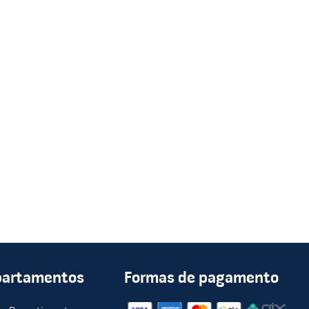
partamentos
Formas de pagamento