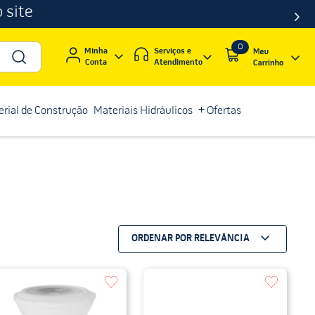
 site
0
Serviços e
Minha
Atendimento
Conta
rial de Construção
Materiais Hidráulicos
+ Ofertas
ORDENAR POR
RELEVÂNCIA