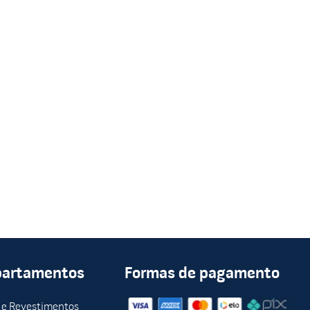
partamentos
Formas de pagamento
 e Revestimentos