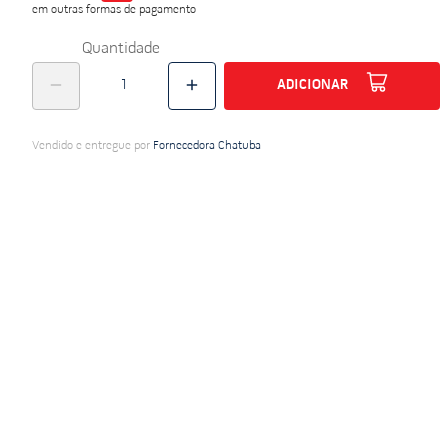
em outras formas de pagamento
do
Quantidade
ADICIONAR
Vendido e entregue por
Fornecedora Chatuba