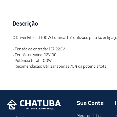
Descrição
O Driver Fita led 100W Luminatti é utilizado para fazer ligaçõ
› Tensão de entrada: 127-220V
› Tensão de saída: 12V DC
› Potência total: 100W
› Recomendação: Utilizar apenas 70% da potência total
Sua Conta
Meus pedidos
I