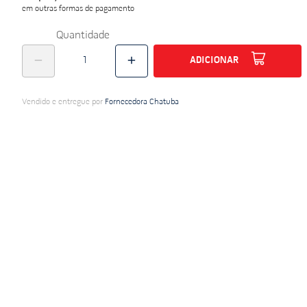
em outras formas de pagamento
do
Quantidade
ADICIONAR
Vendido e entregue por
Fornecedora Chatuba