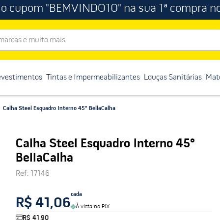
 o cupom "BEMVINDO10" na sua 1ª compra no
rcas e muito mais
evestimentos
Tintas e Impermeabilizantes
Louças Sanitárias
Mate
Calha Steel Esquadro Interno 45° BellaCalha
Calha Steel Esquadro Interno 45°
BellaCalha
Ref
:
17146
cada
R$ 41,06
À vista no PIX
R$ 41,90