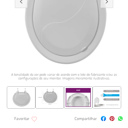
porcelanato acetina
10
º
A tonalidade da cor pode variar de acordo com o lote do fabricante e/ou as
configurações de seu monitor. Imagens meramente ilustrativas.