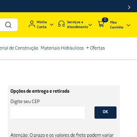
0
Serviços e
Minha
Atendimento
Conta
rial de Construção
Materiais Hidráulicos
+ Ofertas
Opções de entrega e retirada
Digite seu CEP
OK
Atenção: O prazo e os valores de frete podem variar