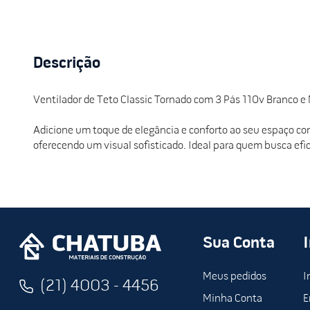
Descrição
Ventilador de Teto Classic Tornado com 3 Pás 110v Branco 
Adicione um toque de elegância e conforto ao seu espaço co
oferecendo um visual sofisticado. Ideal para quem busca efi
Sua Conta
Meus pedidos
I
(21) 4003 - 4456
Minha Conta
E