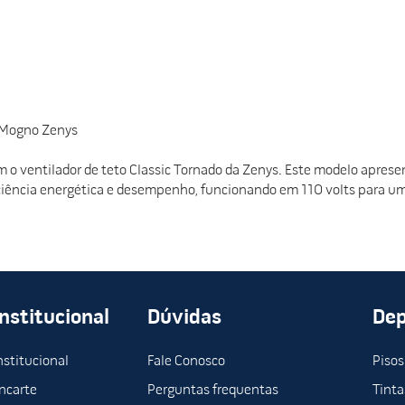
e Mogno Zenys
m o ventilador de teto Classic Tornado da Zenys. Este modelo apre
ciência energética e desempenho, funcionando em 110 volts para uma
Institucional
Dúvidas
De
nstitucional
Fale Conosco
Pisos
ncarte
Perguntas frequentas
Tinta