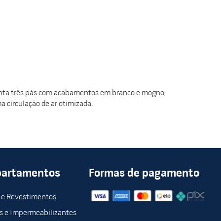
senta três pás com acabamentos em branco e mogno,
 circulação de ar otimizada.
partamentos
Formas de pagamento
 e Revestimentos
s e Impermeabilizantes