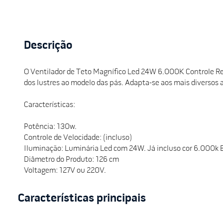
Descrição
O Ventilador de Teto Magnífico Led 24W 6.000K Controle Rem
dos lustres ao modelo das pás. Adapta-se aos mais diversos
Características:
Potência: 130w.
Controle de Velocidade: (incluso)
Iluminação: Luminária Led com 24W. Já incluso cor 6.000k
Diâmetro do Produto: 126 cm
Voltagem: 127V ou 220V.