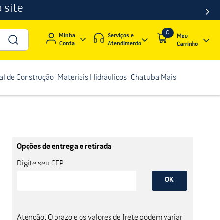
 site
0
Serviços e
Minha
Atendimento
Conta
al de Construção
Materiais Hidráulicos
Chatuba Mais
Opções de entrega e retirada
Digite seu CEP
OK
Atenção: O prazo e os valores de frete podem variar