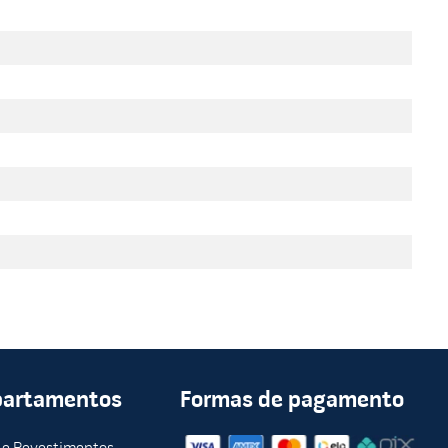
partamentos
Formas de pagamento