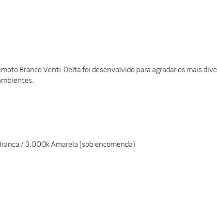
oto Branco Venti-Delta foi desenvolvido para agradar os mais diver
 ambientes.
 Branca / 3.000k Amarela (sob encomenda)