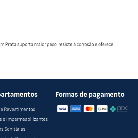
 Prata suporta maior peso, resiste à corrosão e oferece
partamentos
Formas de pagamento
 e Revestimentos
s e Impermeabilizantes
s Sanitárias