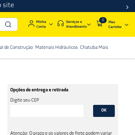
 site
0
Serviços e
Minha
Atendimento
Conta
al de Construção
Materiais Hidráulicos
Chatuba Mais
Opções de entrega e retirada
Digite seu CEP
OK
Atenção: O prazo e os valores de frete podem variar