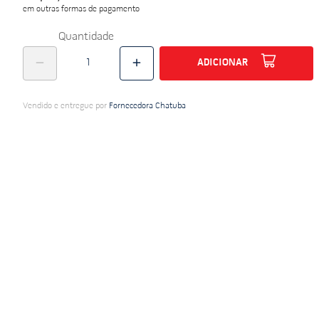
em outras formas de pagamento
do
Quantidade
ADICIONAR
Vendido e entregue por
Fornecedora Chatuba