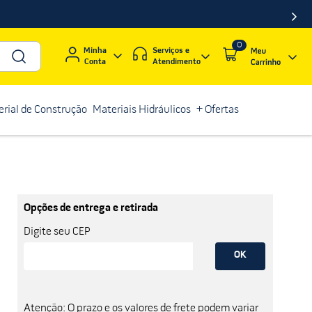
0
Serviços e
Minha
Atendimento
Conta
rial de Construção
Materiais Hidráulicos
+ Ofertas
Opções de entrega e retirada
Digite seu CEP
OK
Atenção: O prazo e os valores de frete podem variar