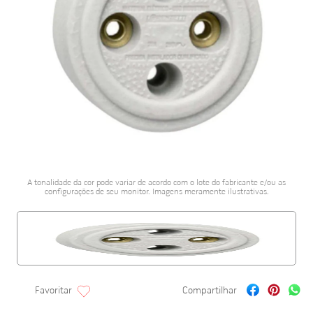
porcelanato acetina
10
º
A tonalidade da cor pode variar de acordo com o lote do fabricante e/ou as
configurações de seu monitor. Imagens meramente ilustrativas.