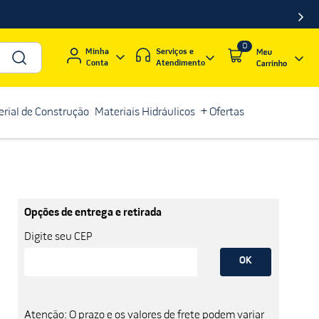
0
Serviços e
Minha
Atendimento
Conta
rial de Construção
Materiais Hidráulicos
+ Ofertas
Opções de entrega e retirada
Digite seu CEP
OK
Atenção: O prazo e os valores de frete podem variar