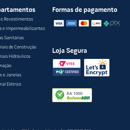
partamentos
Formas de pagamento
 e Revestimentos
s e Impermeabilizantes
s Sanitárias
iais de Construção
Loja Segura
iais Hidráulicos
inação
s e Janelas
ial Elétrico