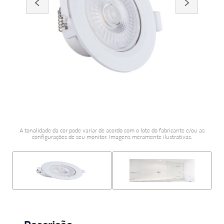
porcelanato acetina
10
º
A tonalidade da cor pode variar de acordo com o lote do fabricante e/ou as
configurações de seu monitor. Imagens meramente ilustrativas.