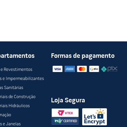
partamentos
Formas de pagamento
 e Revestimentos
s e Impermeabilizantes
s Sanitárias
iais de Construção
Loja Segura
iais Hidráulicos
inação
s e Janelas