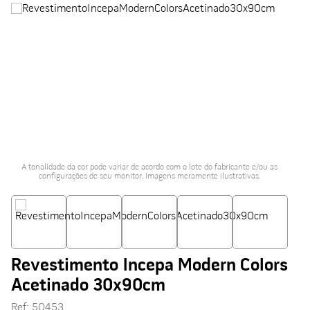
A tonalidade da cor pode variar de acordo com o lote do fabricante e/ou as
configurações de seu monitor. Imagens meramente ilustrativas.
Revestimento Incepa Modern Colors
Acetinado 30x90cm
Ref
:
50453