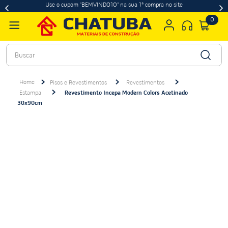
Use o cupom "BEMVINDO10" na sua 1ª compra no site
0
Buscar
Pisos e Revestimentos
Revestimentos
Estampa
Revestimento Incepa Modern Colors Acetinado
30x90cm