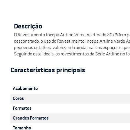
Descrição
O Revestimento Incepa Artline Verde Acetinado 30x90cm poss
descontraído, o uso do Revestimento Incepa Artline Verde A
pequenos detalhes, valorizando ainda mais os espaços e qu
Seguindo esta ideais, os revestimentos da Série Artline no 
Acabamento
Cores
Formatos
Grandes Formatos
Tamanho