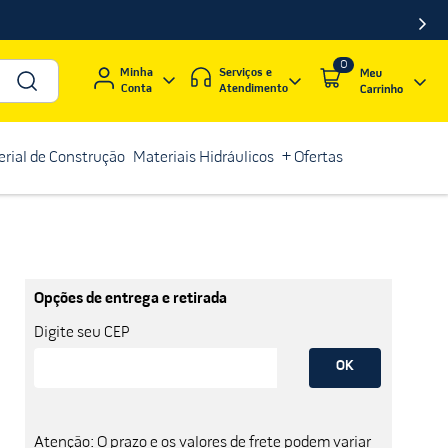
0
Serviços e
Minha
Atendimento
Conta
rial de Construção
Materiais Hidráulicos
+ Ofertas
Opções de entrega e retirada
Digite seu CEP
OK
Atenção: O prazo e os valores de frete podem variar