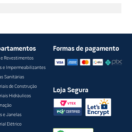
partamentos
Formas de pagamento
 e Revestimentos
s e Impermeabilizantes
s Sanitárias
iais de Construção
Loja Segura
iais Hidráulicos
inação
s e Janelas
ial Elétrico