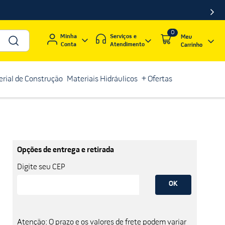
0
Serviços e
Minha
Atendimento
Conta
rial de Construção
Materiais Hidráulicos
+ Ofertas
Opções de entrega e retirada
Digite seu CEP
OK
Atenção: O prazo e os valores de frete podem variar