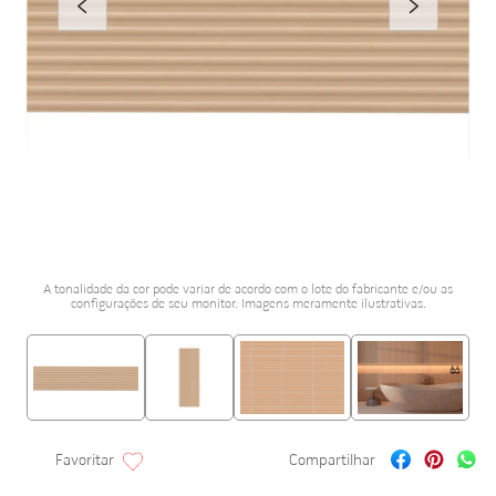
porcelanato acetina
10
º
A tonalidade da cor pode variar de acordo com o lote do fabricante e/ou as
configurações de seu monitor. Imagens meramente ilustrativas.