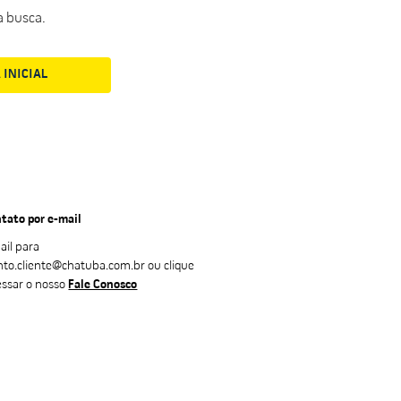
a busca.
 INICIAL
tato por e-mail
ail para
nto.cliente@chatuba.com.br
ou clique
essar o nosso
Fale Conosco