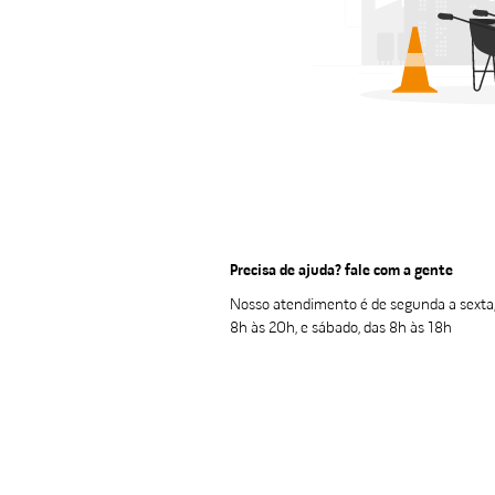
porta alumínio
10
º
Precisa de ajuda? fale com a gente
Nosso atendimento é de segunda a sexta,
8h às 20h, e sábado, das 8h às 18h