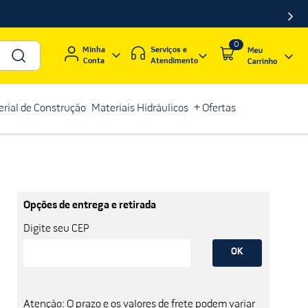
0
Serviços e
Minha
Atendimento
Conta
rial de Construção
Materiais Hidráulicos
+ Ofertas
Opções de entrega e retirada
Digite seu CEP
OK
Atenção: O prazo e os valores de frete podem variar