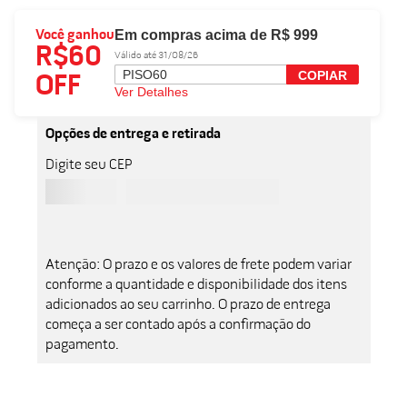
Em compras acima de R$ 999
Você ganhou
R$60
Válido até 31/08/26
PISO60
COPIAR
OFF
Ver Detalhes
Opções de entrega e retirada
Digite seu CEP
Atenção: O prazo e os valores de frete podem variar
conforme a quantidade e disponibilidade dos itens
adicionados ao seu carrinho. O prazo de entrega
começa a ser contado após a confirmação do
pagamento.